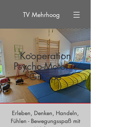
TV
Mehrhoog
Kooperation
Psycho-Motorik-
Gruppe
Erleben, Denken, Handeln,
Fühlen - Bewegungsspaß mit