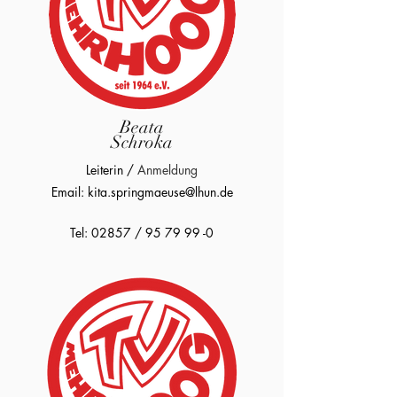
Beata
Schroka
Leiterin /
Anmeldung​
Email:
kita.springmaeuse@lhun.de
Tel: 02857 /
95 79 99 -0