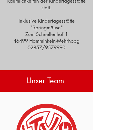
Räumlichkeiten der Kindertagesstätte
statt.
Inklusive Kindertagesstätte
"Springmäuse"
Zum Schnellenhof 1
46499 Hamminkeln-Mehrhoog
02857/9579990
Unser Team